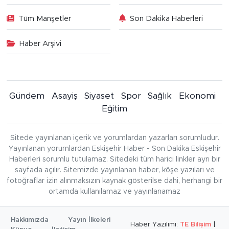
Tüm Manşetler
Son Dakika Haberleri
Haber Arşivi
Gündem
Asayiş
Siyaset
Spor
Sağlık
Ekonomi
Eğitim
Sitede yayınlanan içerik ve yorumlardan yazarları sorumludur.
Yayınlanan yorumlardan Eskişehir Haber - Son Dakika Eskişehir
Haberleri sorumlu tutulamaz. Sitedeki tüm harici linkler ayrı bir
sayfada açılır. Sitemizde yayınlanan haber, köşe yazıları ve
fotoğraflar izin alınmaksızın kaynak gösterilse dahi, herhangi bir
ortamda kullanılamaz ve yayınlanamaz
Hakkımızda
Yayın İlkeleri
Haber Yazılımı:
TE Bilişim
|