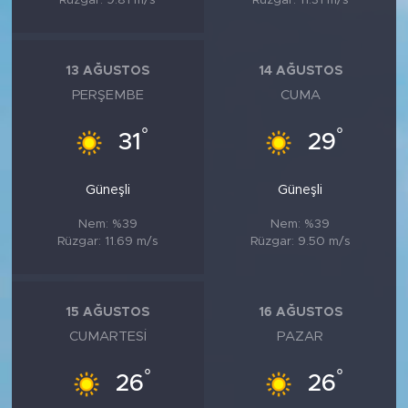
Rüzgar: 9.81 m/s
Rüzgar: 11.31 m/s
13 AĞUSTOS
14 AĞUSTOS
PERŞEMBE
CUMA
°
°
31
29
Güneşli
Güneşli
Nem: %39
Nem: %39
Rüzgar: 11.69 m/s
Rüzgar: 9.50 m/s
15 AĞUSTOS
16 AĞUSTOS
CUMARTESI
PAZAR
°
°
26
26