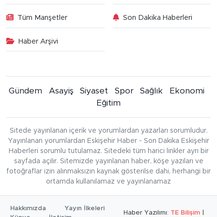
Tüm Manşetler
Son Dakika Haberleri
Haber Arşivi
Gündem
Asayiş
Siyaset
Spor
Sağlık
Ekonomi
Eğitim
Sitede yayınlanan içerik ve yorumlardan yazarları sorumludur.
Yayınlanan yorumlardan Eskişehir Haber - Son Dakika Eskişehir
Haberleri sorumlu tutulamaz. Sitedeki tüm harici linkler ayrı bir
sayfada açılır. Sitemizde yayınlanan haber, köşe yazıları ve
fotoğraflar izin alınmaksızın kaynak gösterilse dahi, herhangi bir
ortamda kullanılamaz ve yayınlanamaz
Hakkımızda
Yayın İlkeleri
Haber Yazılımı:
TE Bilişim
|