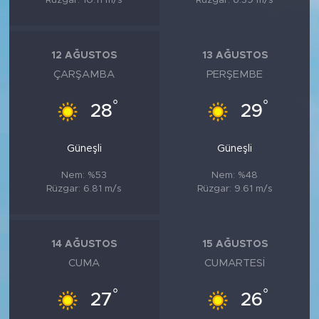
Rüzgar: 10.11 m/s
Rüzgar: 6.39 m/s
12 AĞUSTOS
13 AĞUSTOS
ÇARŞAMBA
PERŞEMBE
°
°
28
29
Güneşli
Güneşli
Nem: %53
Nem: %48
Rüzgar: 6.81 m/s
Rüzgar: 9.61 m/s
14 AĞUSTOS
15 AĞUSTOS
CUMA
CUMARTESI
°
°
27
26