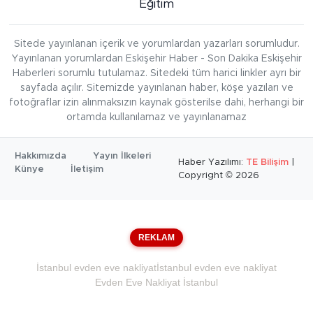
Eğitim
Sitede yayınlanan içerik ve yorumlardan yazarları sorumludur.
Yayınlanan yorumlardan Eskişehir Haber - Son Dakika Eskişehir
Haberleri sorumlu tutulamaz. Sitedeki tüm harici linkler ayrı bir
sayfada açılır. Sitemizde yayınlanan haber, köşe yazıları ve
fotoğraflar izin alınmaksızın kaynak gösterilse dahi, herhangi bir
ortamda kullanılamaz ve yayınlanamaz
Hakkımızda
Yayın İlkeleri
Haber Yazılımı:
TE Bilişim
|
Künye
İletişim
Copyright © 2026
REKLAM
İstanbul evden eve nakliyat
İstanbul evden eve nakliyat
Evden Eve Nakliyat İstanbul