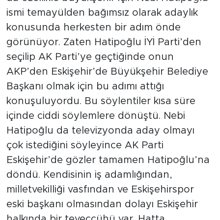
ismi temayülden bağımsız olarak adaylık
konusunda herkesten bir adım önde
görünüyor. Zaten Hatipoğlu İYİ Parti’den
seçilip AK Parti’ye geçtiğinde onun
AKP’den Eskişehir’de Büyükşehir Belediye
Başkanı olmak için bu adımı attığı
konuşuluyordu. Bu söylentiler kısa süre
içinde ciddi söylemlere dönüştü. Nebi
Hatipoğlu da televizyonda aday olmayı
çok istediğini söyleyince AK Parti
Eskişehir’de gözler tamamen Hatipoğlu’na
döndü. Kendisinin iş adamlığından,
milletvekilliği vasfından ve Eskişehirspor
eski başkanı olmasından dolayı Eskişehir
halkında bir teveccühü var. Hatta