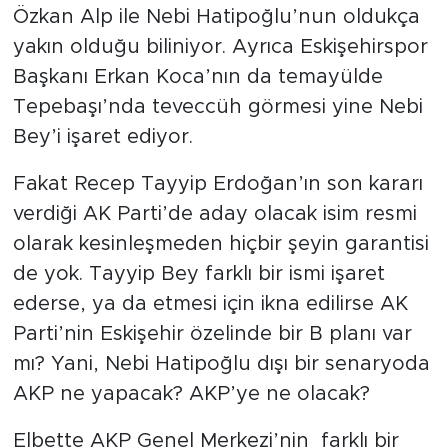
Özkan Alp ile Nebi Hatipoğlu’nun oldukça
yakın olduğu biliniyor. Ayrıca Eskişehirspor
Başkanı Erkan Koca’nın da temayülde
Tepebaşı’nda teveccüh görmesi yine Nebi
Bey’i işaret ediyor.
Fakat Recep Tayyip Erdoğan’ın son kararı
verdiği AK Parti’de aday olacak isim resmi
olarak kesinleşmeden hiçbir şeyin garantisi
de yok. Tayyip Bey farklı bir ismi işaret
ederse, ya da etmesi için ikna edilirse AK
Parti’nin Eskişehir özelinde bir B planı var
mı? Yani, Nebi Hatipoğlu dışı bir senaryoda
AKP ne yapacak? AKP’ye ne olacak?
Elbette AKP Genel Merkezi’nin farklı bir