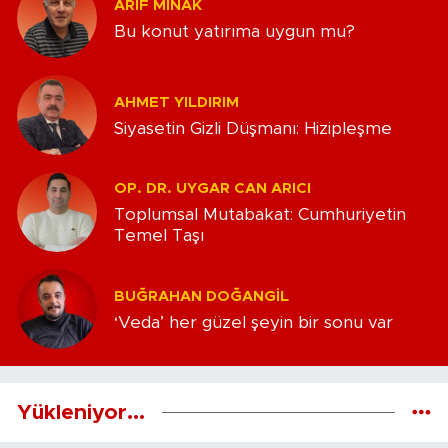
ARIF MINAK
Bu konut yatırıma uygun mu?
AHMET YILDIRIM
Siyasetin Gizli Düşmanı: Hizipleşme
OP. DR. UYGAR CAN ARICI
Toplumsal Mutabakat: Cumhuriyetin
Temel Taşı
BUĞRAHAN DOĞANGIL
‘Veda’ her güzel şeyin bir sonu var
Yükleniyor...