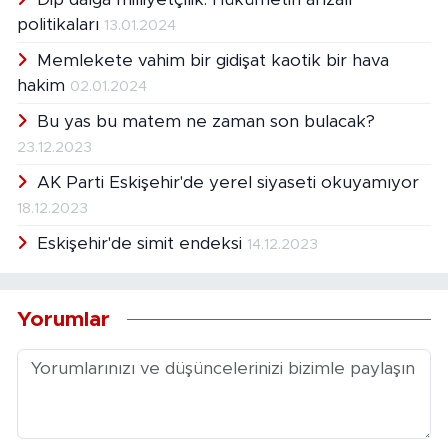
politikaları
13.01.2024
Memlekete vahim bir gidişat kaotik bir hava
hakim
02.01.2024
Bu yas bu matem ne zaman son bulacak?
23.12.2023
AK Parti Eskişehir'de yerel siyaseti okuyamıyor
18.12.2023
Eskişehir'de simit endeksi
14.12.2023
Yorumlar